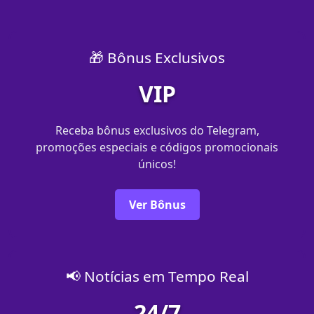
🎁 Bônus Exclusivos
VIP
Receba bônus exclusivos do Telegram,
promoções especiais e códigos promocionais
únicos!
Ver Bônus
📢 Notícias em Tempo Real
24/7