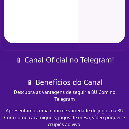
📱 Canal Oficial no Telegram!
📱 Benefícios do Canal
Descubra as vantagens de seguir a 8U Com no
Telegram
Apresentamos uma enorme variedade de jogos da 8U
Com como caça-níqueis, jogos de mesa, vídeo pôquer e
crupiês ao vivo.